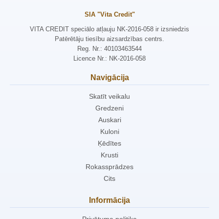
SIA "Vita Credit"
VITA CREDIT speciālo atļauju NK-2016-058 ir izsniedzis
Patērētāju tiesību aizsardzības centrs.
Reg. Nr.: 40103463544
Licence Nr.: NK-2016-058
Navigācija
Skatīt veikalu
Gredzeni
Auskari
Kuloni
Ķēdītes
Krusti
Rokassprādzes
Cits
Informācija