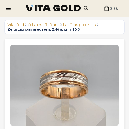
0.00
€
Vita Gold
Zelta izstrādājumi
Laulības gredzens
Zelta Laulības gredzens, 2.46 g, izm. 16.5