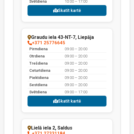
Svētdiena
10:00 – 17:00
Skatīt kartē
Graudu iela 43-NT-7, Liepāja
+371 25776645
Pirmdiena
09:00 – 20:00
Otrdiena
09:00 – 20:00
Trešdiena
09:00 – 20:00
Ceturtdiena
09:00 – 20:00
Piektdiena
09:00 – 20:00
Sestdiena
09:00 – 20:00
Svētdiena
09:00 – 17:00
Skatīt kartē
Lielā iela 2, Saldus
+371 27331184