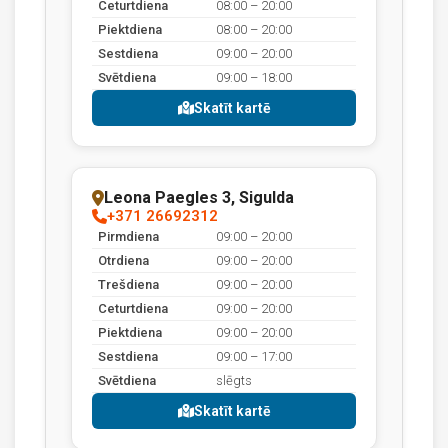
Ceturtdiena
08:00 – 20:00
Piektdiena
08:00 – 20:00
Sestdiena
09:00 – 20:00
Svētdiena
09:00 – 18:00
Skatīt kartē
Leona Paegles 3, Sigulda
+371 26692312
Pirmdiena
09:00 – 20:00
Otrdiena
09:00 – 20:00
Trešdiena
09:00 – 20:00
Ceturtdiena
09:00 – 20:00
Piektdiena
09:00 – 20:00
Sestdiena
09:00 – 17:00
Svētdiena
slēgts
Skatīt kartē