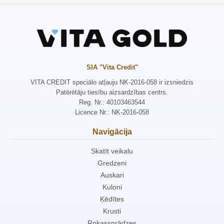
SIA "Vita Credit"
VITA CREDIT speciālo atļauju NK-2016-058 ir izsniedzis
Patērētāju tiesību aizsardzības centrs.
Reg. Nr.: 40103463544
Licence Nr.: NK-2016-058
Navigācija
Skatīt veikalu
Gredzeni
Auskari
Kuloni
Ķēdītes
Krusti
Rokassprādzes