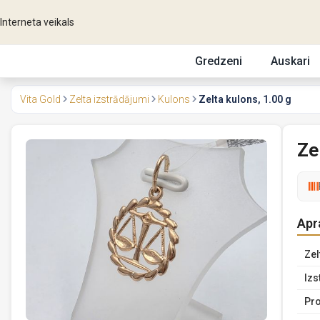
Interneta veikals
Gredzeni
Auskari
Vita Gold
Zelta izstrādājumi
Kulons
Zelta kulons, 1.00 g
Ze
Apr
Zel
Izs
Pro