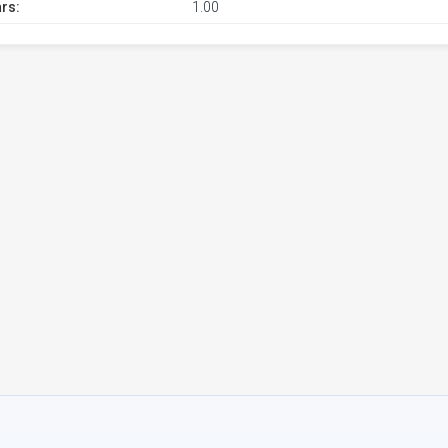
rs:
1.00