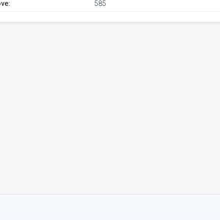
ve:
585