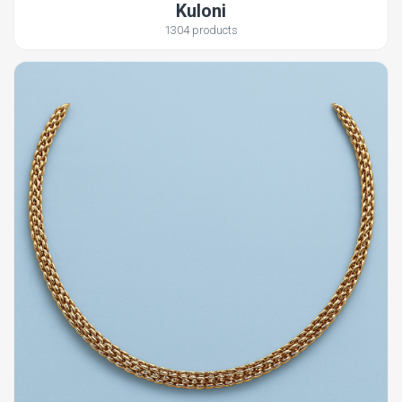
Kuloni
1304 products