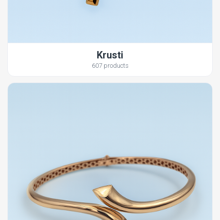
Krusti
607 products