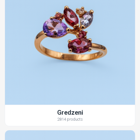
Gredzeni
2814 products