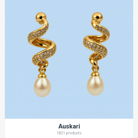
Auskari
1821 products