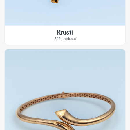
Krusti
607 products