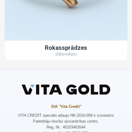
Rokassprādzes
228 products
SIA "Vita Credit"
VITA CREDIT speciālo atļauju NK-2016-058 ir izsniedzis
Patērētāju tiesību aizsardzības centrs.
Reg. Nr.: 40103463544