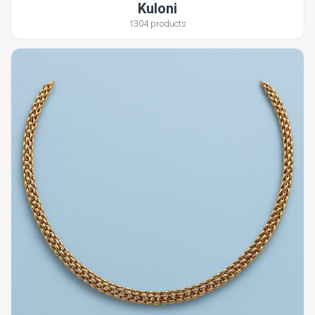
Kuloni
1304 products