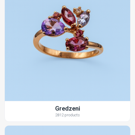
Gredzeni
2812 products