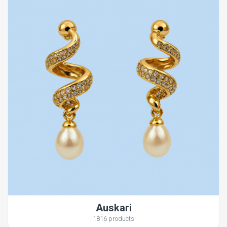
Auskari
1816 products