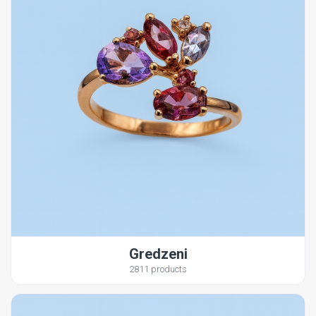
Gredzeni
2811 products