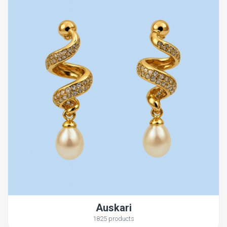
Auskari
1825 products