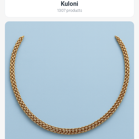
Kuloni
1307 products