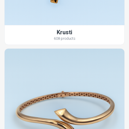
Krusti
608 products