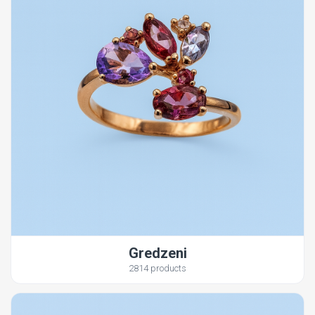
Gredzeni
2814 products