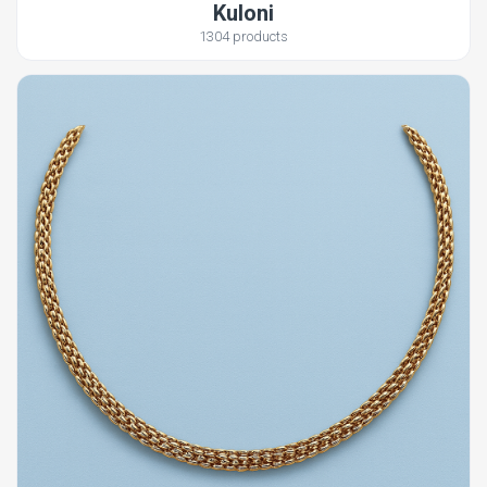
Kuloni
1304 products