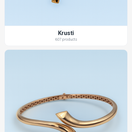
Krusti
607 products