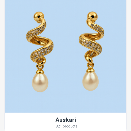
Auskari
1821 products