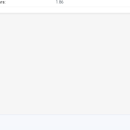
rs:
1.86