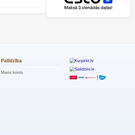
Palīdzība
Mans konts