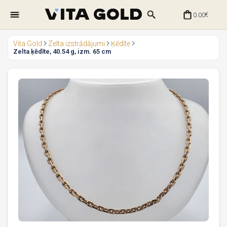
0.00
€
Vita Gold
Zelta izstrādājumi
Ķēdīte
Zelta ķēdīte, 40.54 g, izm. 65 cm