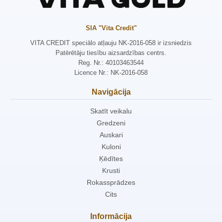
SIA "Vita Credit"
VITA CREDIT speciālo atļauju NK-2016-058 ir izsniedzis
Patērētāju tiesību aizsardzības centrs.
Reg. Nr.: 40103463544
Licence Nr.: NK-2016-058
Navigācija
Skatīt veikalu
Gredzeni
Auskari
Kuloni
Ķēdītes
Krusti
Rokassprādzes
Cits
Informācija