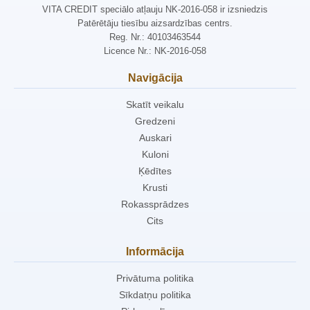
VITA CREDIT speciālo atļauju NK-2016-058 ir izsniedzis
Patērētāju tiesību aizsardzības centrs.
Reg. Nr.: 40103463544
Licence Nr.: NK-2016-058
Navigācija
Skatīt veikalu
Gredzeni
Auskari
Kuloni
Ķēdītes
Krusti
Rokassprādzes
Cits
Informācija
Privātuma politika
Sīkdatņu politika