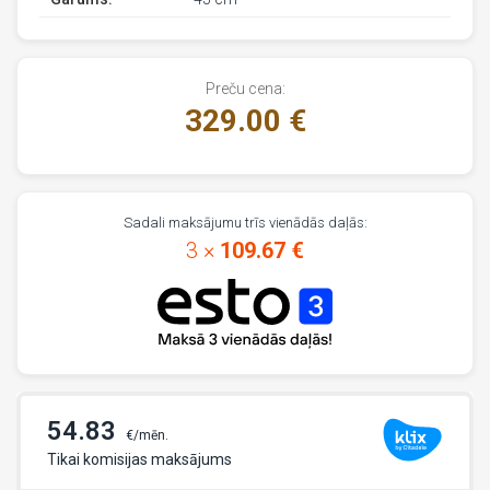
Preču cena:
329.00 €
Sadali maksājumu trīs vienādās daļās:
3 ×
109.67 €