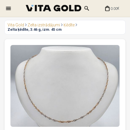
0.00
€
Vita Gold
Zelta izstrādājumi
Ķēdīte
Zelta ķēdīte, 3.46 g, izm. 45 cm