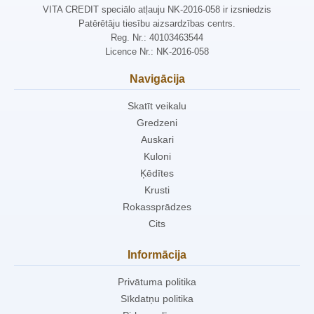
VITA CREDIT speciālo atļauju NK-2016-058 ir izsniedzis
Patērētāju tiesību aizsardzības centrs.
Reg. Nr.: 40103463544
Licence Nr.: NK-2016-058
Navigācija
Skatīt veikalu
Gredzeni
Auskari
Kuloni
Ķēdītes
Krusti
Rokassprādzes
Cits
Informācija
Privātuma politika
Sīkdatņu politika