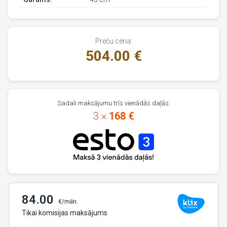
Preču cena:
504.00 €
Sadali maksājumu trīs vienādās daļās:
3 ×
168 €