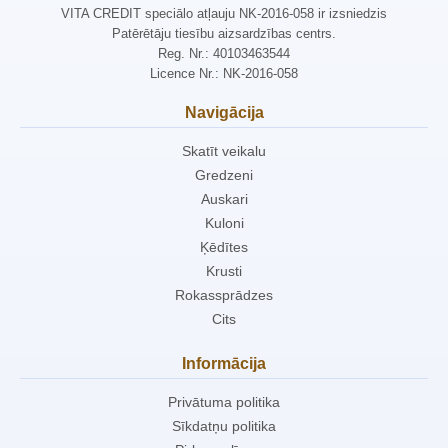
VITA CREDIT speciālo atļauju NK-2016-058 ir izsniedzis
Patērētāju tiesību aizsardzības centrs.
Reg. Nr.: 40103463544
Licence Nr.: NK-2016-058
Navigācija
Skatīt veikalu
Gredzeni
Auskari
Kuloni
Ķēdītes
Krusti
Rokassprādzes
Cits
Informācija
Privātuma politika
Sīkdatņu politika