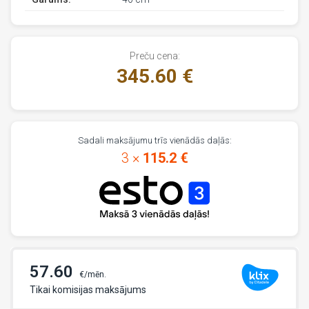
Preču cena:
345.60 €
Sadali maksājumu trīs vienādās daļās:
3 ×
115.2 €