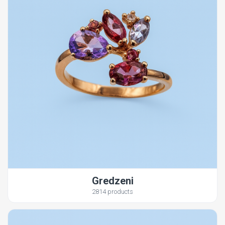
Gredzeni
2814 products