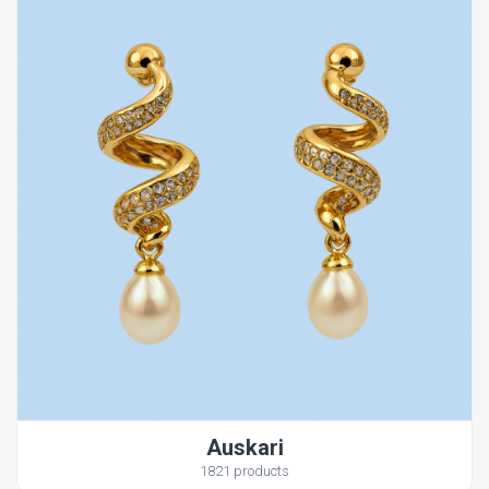
Auskari
1821 products