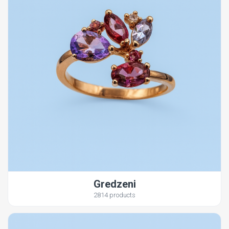
Gredzeni
2814 products