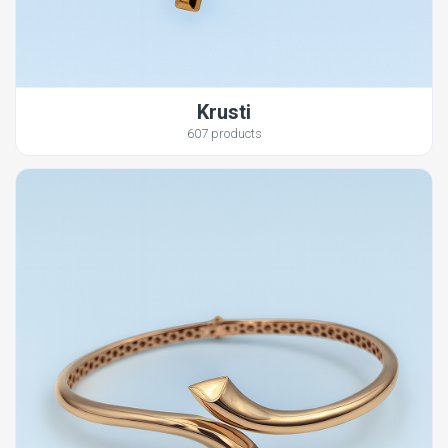
Krusti
607 products