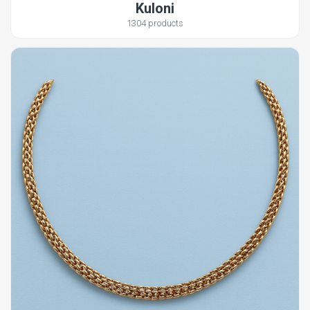
Kuloni
1304 products