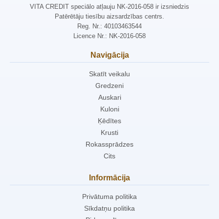
VITA CREDIT speciālo atļauju NK-2016-058 ir izsniedzis
Patērētāju tiesību aizsardzības centrs.
Reg. Nr.: 40103463544
Licence Nr.: NK-2016-058
Navigācija
Skatīt veikalu
Gredzeni
Auskari
Kuloni
Ķēdītes
Krusti
Rokassprādzes
Cits
Informācija
Privātuma politika
Sīkdatņu politika