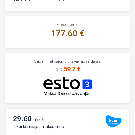
Preču cena:
177.60 €
Sadali maksājumu trīs vienādās daļās:
3 ×
59.2 €