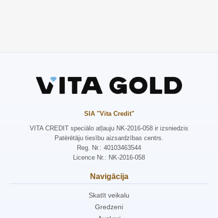
SIA "Vita Credit"
VITA CREDIT speciālo atļauju NK-2016-058 ir izsniedzis
Patērētāju tiesību aizsardzības centrs.
Reg. Nr.: 40103463544
Licence Nr.: NK-2016-058
Navigācija
Skatīt veikalu
Gredzeni