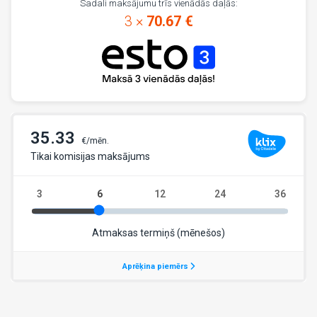
Sadali maksājumu trīs vienādās daļās:
3 ×
70.67 €