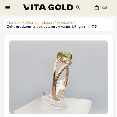
0.00
€
Vita Gold
Zelta izstrādājumi
Gredzens
Zelta gredzens ar peridotu un cirkoniju, 1.91 g, izm. 17.5