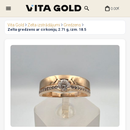
0.00
€
Vita Gold
Zelta izstrādājumi
Gredzens
Zelta gredzens ar cirkoniju, 2.71 g, izm. 18.5