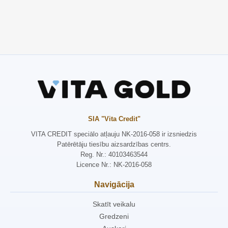
SIA "Vita Credit"
VITA CREDIT speciālo atļauju NK-2016-058 ir izsniedzis
Patērētāju tiesību aizsardzības centrs.
Reg. Nr.: 40103463544
Licence Nr.: NK-2016-058
Navigācija
Skatīt veikalu
Gredzeni