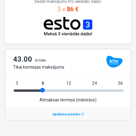
Sadali maksājumu trīs vienādās daļās:
3 ×
86 €