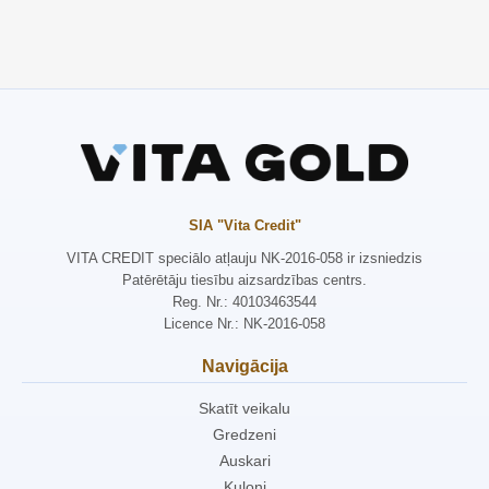
SIA "Vita Credit"
VITA CREDIT speciālo atļauju NK-2016-058 ir izsniedzis
Patērētāju tiesību aizsardzības centrs.
Reg. Nr.: 40103463544
Licence Nr.: NK-2016-058
Navigācija
Skatīt veikalu
Gredzeni
Auskari
Kuloni