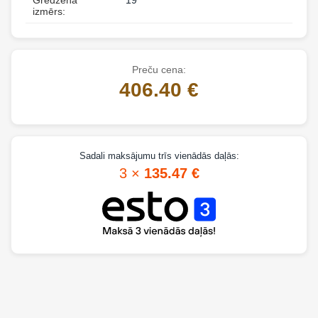
izmērs:
Preču cena:
406.40 €
Sadali maksājumu trīs vienādās daļās:
3 ×
135.47 €