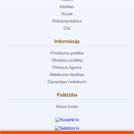
Ķēdītes
Krusti
Rokassprādzes
Cits
Informācija
Privātuma politika
Sīkdatņu politika
Pirkuma līgums
Atteikuma tiesības
Garantijas noteikumi
Palīdzība
Mans konts