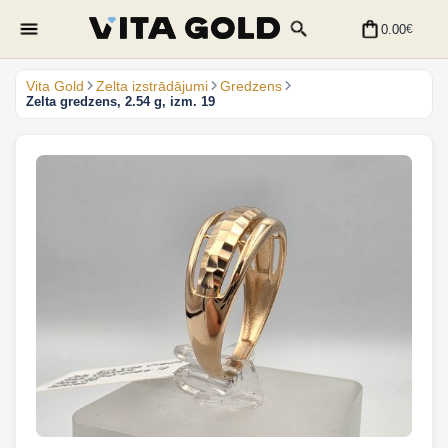
0.00
€
Vita Gold
Zelta izstrādājumi
Gredzens
Zelta gredzens, 2.54 g, izm. 19