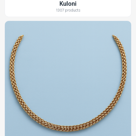
Kuloni
1307 products