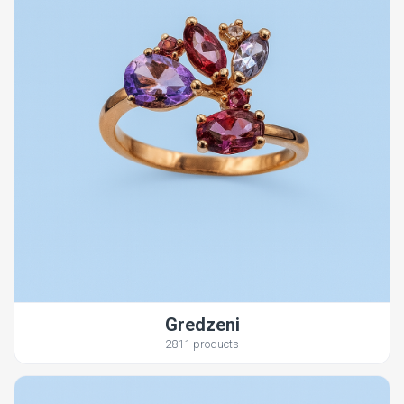
Gredzeni
2811 products