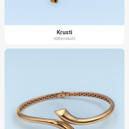
Krusti
608 products