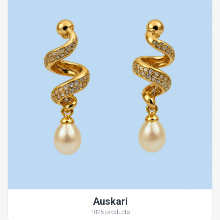
Auskari
1825 products