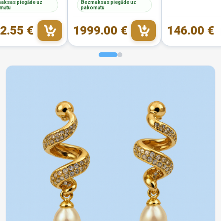
aksas piegāde uz
Bezmaksas piegāde uz
mātu
pakomātu
2.55 €
1999.00 €
146.00 €