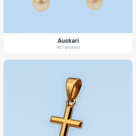
Auskari
1821 products