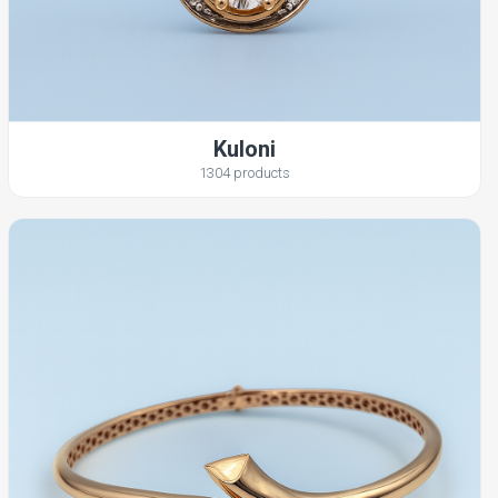
Kuloni
1304 products