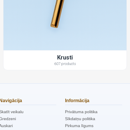
Krusti
607 products
Navigācija
Informācija
Skatīt veikalu
Privātuma politika
Gredzeni
Sīkdatņu politika
Auskari
Pirkuma līgums