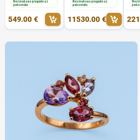
Bezmaksas piegāde uz
Bezmaksas piegāde uz
Bezm
pakomātu
pakomātu
pako
549.00 €
11530.00 €
221