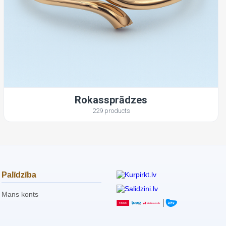
Rokassprādzes
229 products
Palīdzība
Mans konts