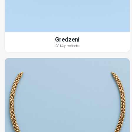
Gredzeni
2814 products