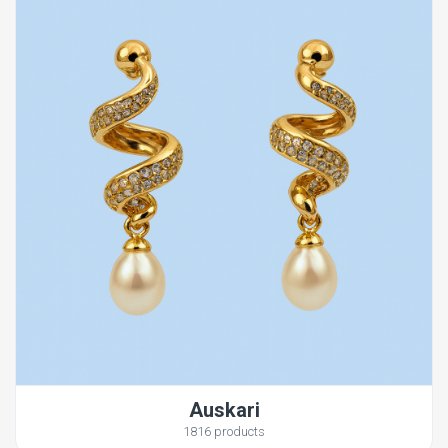
Auskari
1816 products