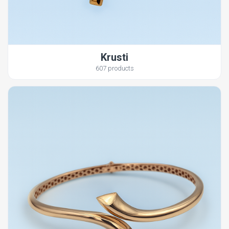
Krusti
607 products