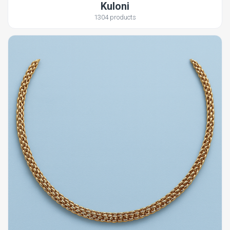
Kuloni
1304 products