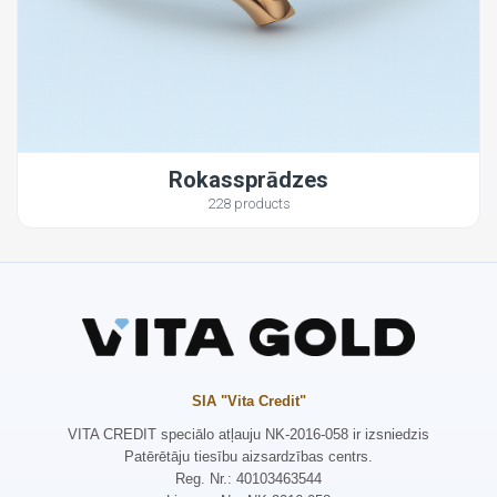
Rokassprādzes
228 products
SIA "Vita Credit"
VITA CREDIT speciālo atļauju NK-2016-058 ir izsniedzis
Patērētāju tiesību aizsardzības centrs.
Reg. Nr.: 40103463544