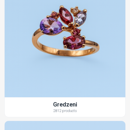
Gredzeni
2812 products