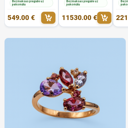
Bezmaksas piegāde uz
Bezmaksas piegāde uz
Bezm
pakomātu
pakomātu
pako
549.00 €
11530.00 €
221