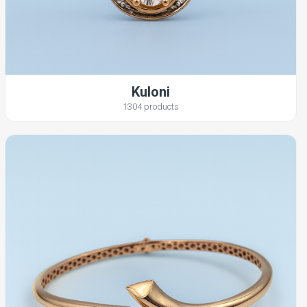
Kuloni
1304 products