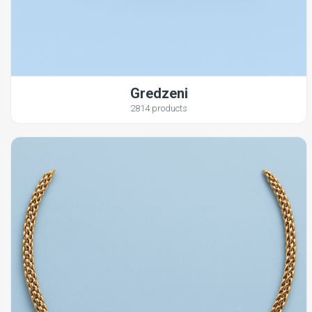
Gredzeni
2814 products