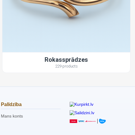
Rokassprādzes
229 products
Palīdzība
Mans konts