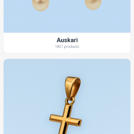
Auskari
1821 products