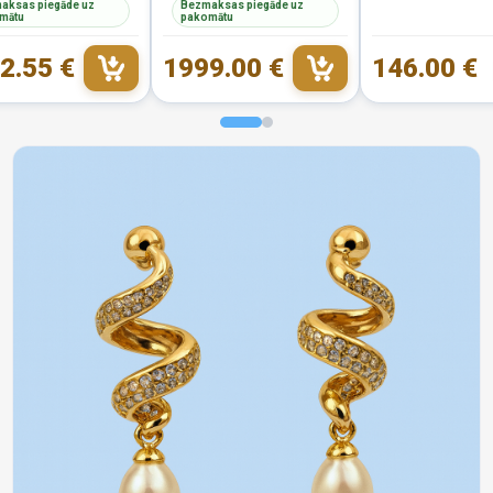
aksas piegāde uz
Bezmaksas piegāde uz
mātu
pakomātu
2.55 €
1999.00 €
146.00 €