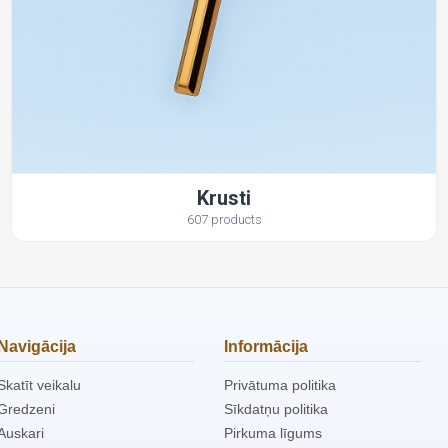
Krusti
607 products
Navigācija
Informācija
Skatīt veikalu
Privātuma politika
Gredzeni
Sīkdatņu politika
Auskari
Pirkuma līgums