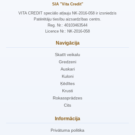
SIA "Vita Credit"
VITA CREDIT speciālo atļauju NK-2016-058 ir izsniedzis
Patērētāju tiesību aizsardzības centrs.
Reg. Nr.: 40103463544
Licence Nr.: NK-2016-058
Navigācija
Skatīt veikalu
Gredzeni
Auskari
Kuloni
Ķēdītes
Krusti
Rokassprādzes
Cits
Informācija
Privātuma politika