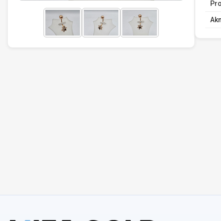
Pro
Ak