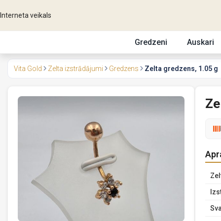
Interneta veikals
Gredzeni
Auskari
Vita Gold
Zelta izstrādājumi
Gredzens
Zelta gredzens, 1.05 g
Ze
Apr
Zel
Izs
Sva