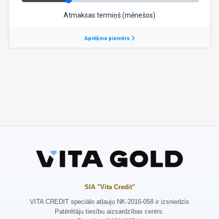
SIA "Vita Credit"
VITA CREDIT speciālo atļauju NK-2016-058 ir izsniedzis
Patērētāju tiesību aizsardzības centrs.