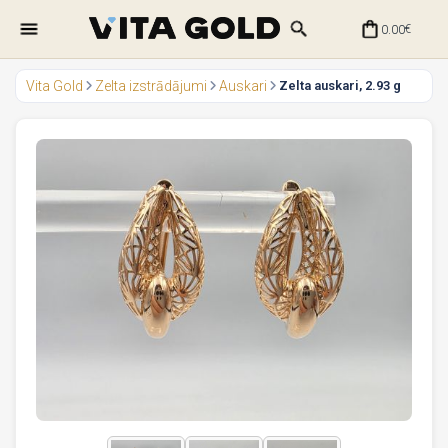
0.00
€
Vita Gold
Zelta izstrādājumi
Auskari
Zelta auskari, 2.93 g