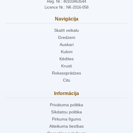
Reg. Nr.: 40103463544
Licence Nr.: NK-2016-058
Navigācija
Skatīt veikalu
Gredzeni
Auskari
Kuloni
Ķēdītes
Krusti
Rokassprādzes
Cits
Informācija
Privātuma politika
Sīkdatņu politika
Pirkuma līgums
Atteikuma tiesības