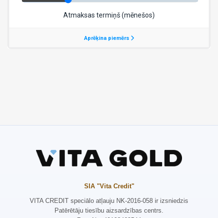
SIA "Vita Credit"
VITA CREDIT speciālo atļauju NK-2016-058 ir izsniedzis
Patērētāju tiesību aizsardzības centrs.