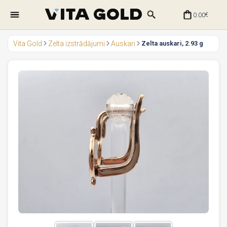
0.00
€
Vita Gold
Zelta izstrādājumi
Auskari
Zelta auskari, 2.93 g