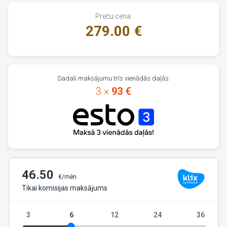
Preču cena:
279.00 €
Sadali maksājumu trīs vienādās daļās:
3 ×
93 €