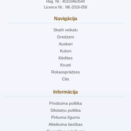
Reg. Nr.: 40103463544
Licence Nr.: NK-2016-058
Navigācija
Skatīt veikalu
Gredzeni
Auskari
Kuloni
Ķēdītes
Krusti
Rokassprādzes
Cits
Informācija
Privātuma politika
Sīkdatņu politika
Pirkuma līgums
Atteikuma tiesības