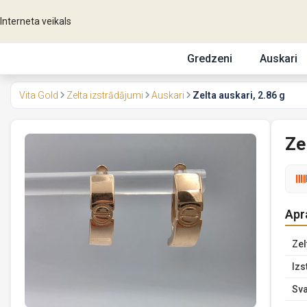
Interneta veikals
Gredzeni
Auskari
Vita Gold
Zelta izstrādājumi
Auskari
Zelta auskari, 2.86 g
Ze
Apr
Zel
Izs
Sva