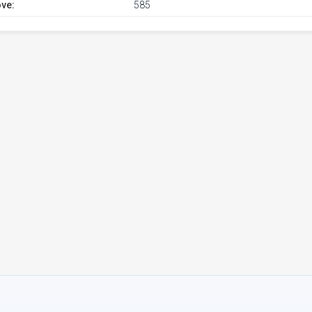
ve:
585