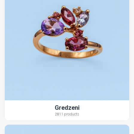
Gredzeni
2811 products