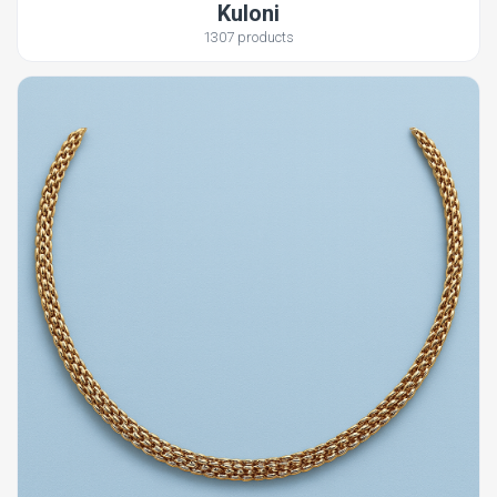
Kuloni
1307 products