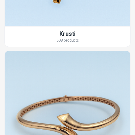
Krusti
608 products