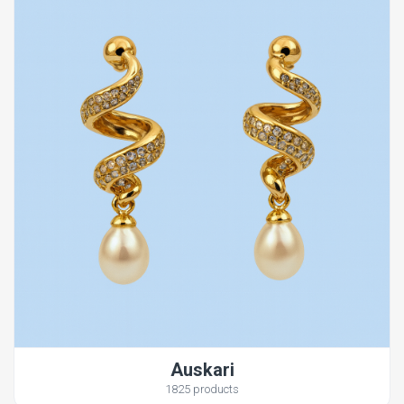
Auskari
1825 products