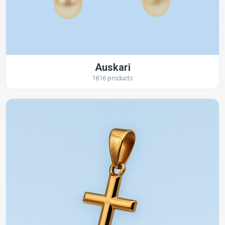
Auskari
1816 products