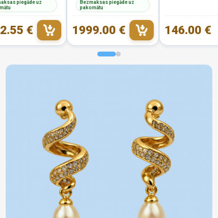
aksas piegāde uz
Bezmaksas piegāde uz
mātu
pakomātu
2.55 €
1999.00 €
146.00 €