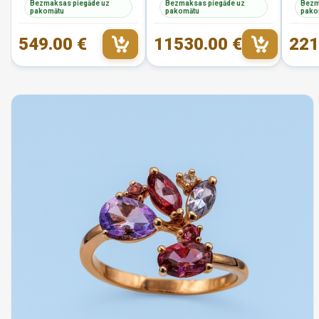
Bezmaksas piegāde uz
Bezmaksas piegāde uz
Bezm
pakomātu
pakomātu
pako
549.00 €
11530.00 €
221