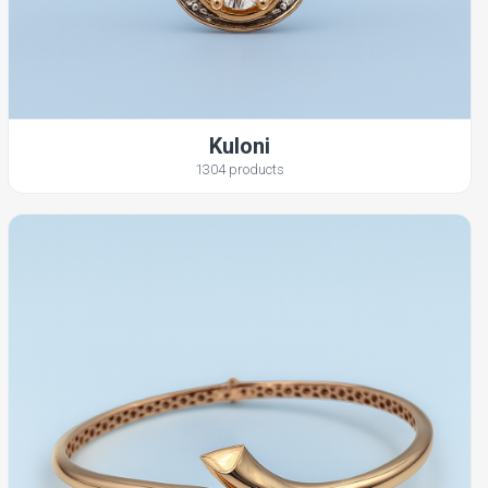
Kuloni
1304 products