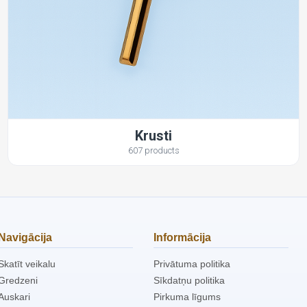
Krusti
607 products
Navigācija
Informācija
Skatīt veikalu
Privātuma politika
Gredzeni
Sīkdatņu politika
Auskari
Pirkuma līgums