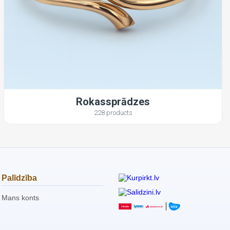
Rokassprādzes
228 products
Palīdzība
Mans konts