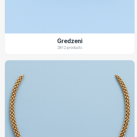
Gredzeni
2812 products