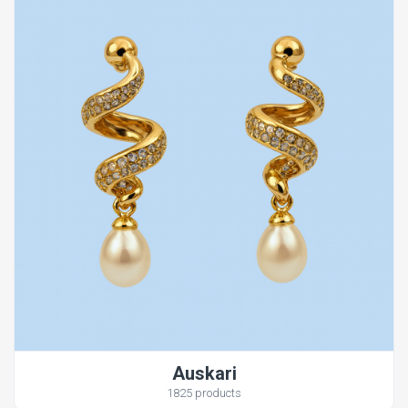
Auskari
1825 products