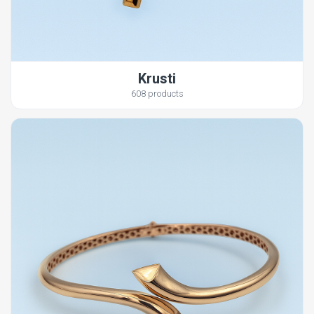
Krusti
608 products