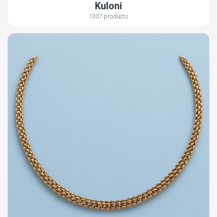
Kuloni
1307 products