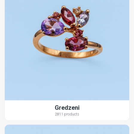
Gredzeni
2811 products