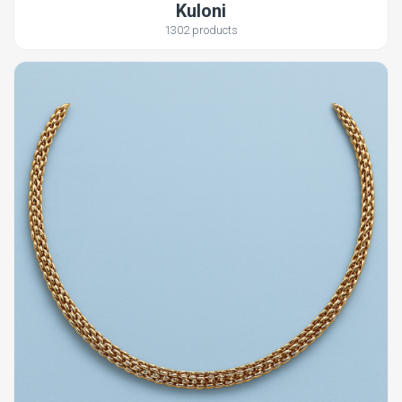
Kuloni
1302 products