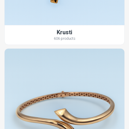
Krusti
606 products