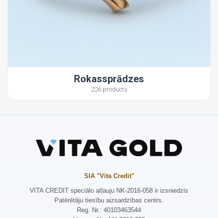
Rokassprādzes
226 products
SIA "Vita Credit"
VITA CREDIT speciālo atļauju NK-2016-058 ir izsniedzis
Patērētāju tiesību aizsardzības centrs.
Reg. Nr.: 40103463544