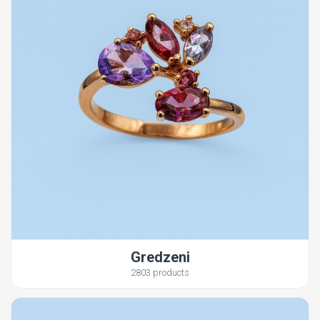
Gredzeni
2803 products