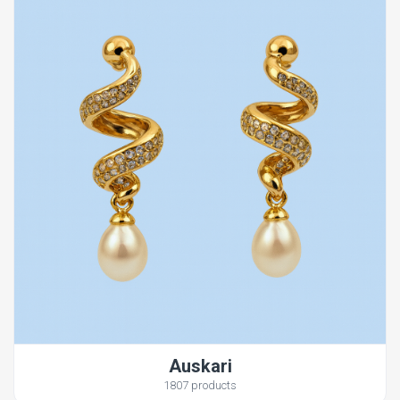
Auskari
1807 products