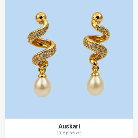
Auskari
1816 products