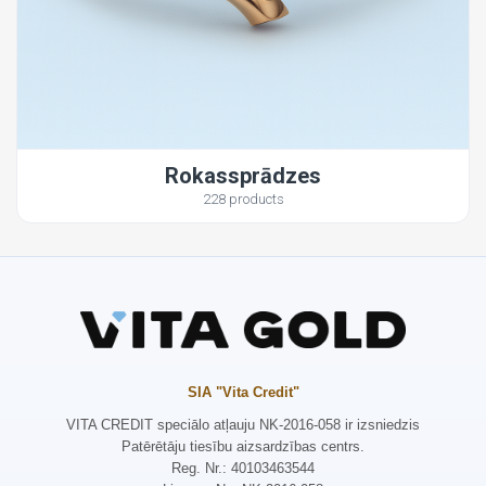
Rokassprādzes
228 products
SIA "Vita Credit"
VITA CREDIT speciālo atļauju NK-2016-058 ir izsniedzis
Patērētāju tiesību aizsardzības centrs.
Reg. Nr.: 40103463544