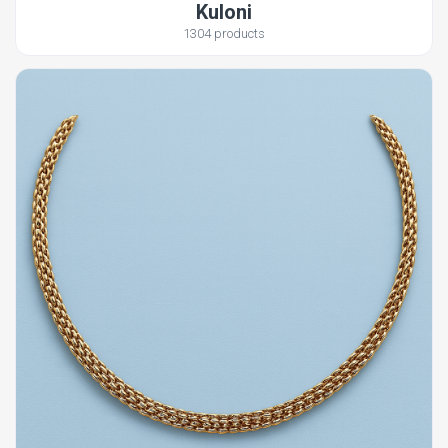
Kuloni
1304 products