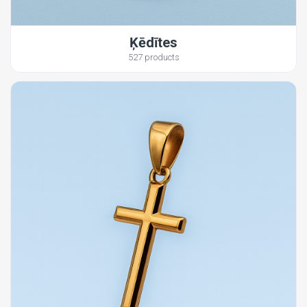
Ķēdītes
527 products