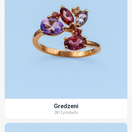
Gredzeni
2812 products