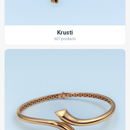
Krusti
607 products