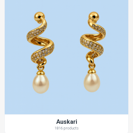
Auskari
1816 products