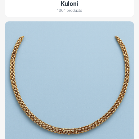
Kuloni
1304 products