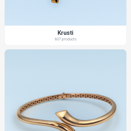
Krusti
607 products