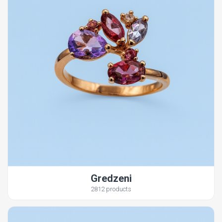
Gredzeni
2812 products