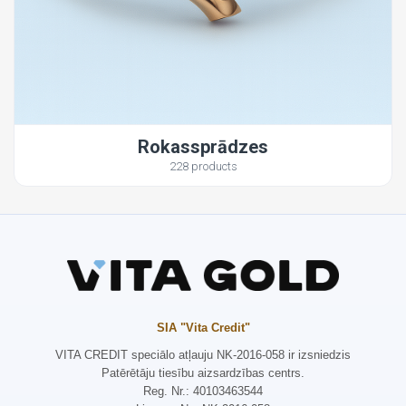
Rokassprādzes
228 products
SIA "Vita Credit"
VITA CREDIT speciālo atļauju NK-2016-058 ir izsniedzis
Patērētāju tiesību aizsardzības centrs.
Reg. Nr.: 40103463544