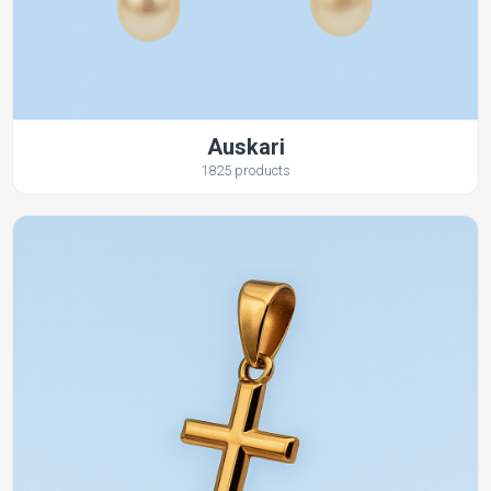
Auskari
1825 products