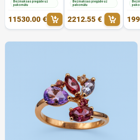
Bezmaksas piegāde uz
Bezmaksas piegāde uz
Bezm
pakomātu
pakomātu
pako
11530.00 €
2212.55 €
199