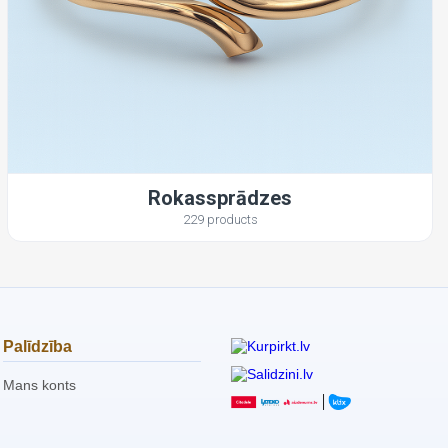
Rokassprādzes
229 products
Palīdzība
Mans konts