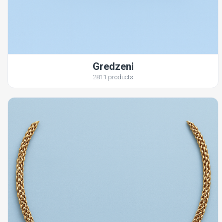
Gredzeni
2811 products