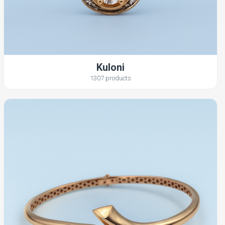
Kuloni
1307 products