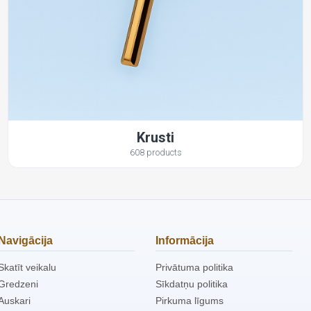
Krusti
608 products
Navigācija
Informācija
Skatīt veikalu
Privātuma politika
Gredzeni
Sīkdatņu politika
Auskari
Pirkuma līgums