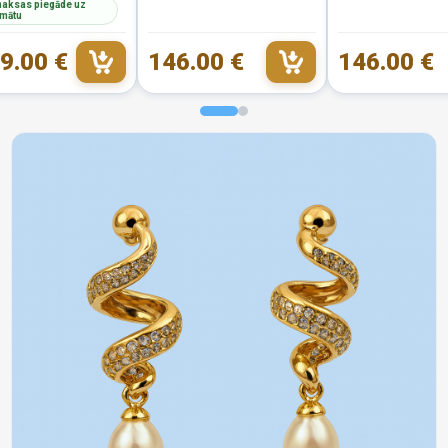
aksas piegāde uz
mātu
9.00 €
146.00 €
146.00 €