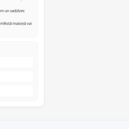
em un sadzīves
 mīkstā maisiņā vai