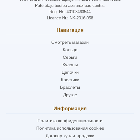
Patērētāju tiesību aizsardzības centrs.
Reg. Nr.: 40103463544
Licence Nr.: NK-2016-058
Навигация
Смотреть магазин
Кольца
Серьги
Кулоны
Цепочки
Крестики
Браслеты
Другое
Информация
Политика конфиденциальности
Политика использования cookies
Договор купли-продажи