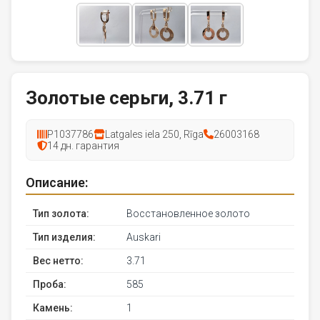
Золотые серьги, 3.71 г
P1037786
Latgales iela 250, Rīga
26003168
14 дн. гарантия
Описание:
Тип золота:
Восстановленное золото
Тип изделия:
Auskari
Вес нетто:
3.71
Проба:
585
Камень:
1