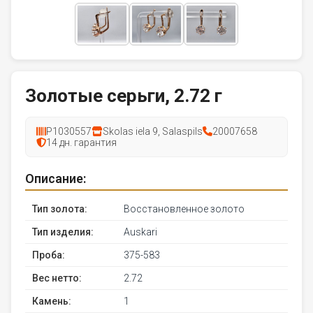
Золотые серьги, 2.72 г
P1030557
Skolas iela 9, Salaspils
20007658
14 дн. гарантия
Описание:
Тип золота:
Восстановленное золото
Тип изделия:
Auskari
Проба:
375-583
Вес нетто:
2.72
Камень:
1