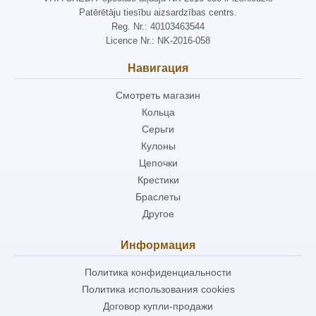
Patērētāju tiesību aizsardzības centrs.
Reg. Nr.: 40103463544
Licence Nr.: NK-2016-058
Навигация
Смотреть магазин
Кольца
Серьги
Кулоны
Цепочки
Крестики
Браслеты
Другое
Информация
Политика конфиденциальности
Политика использования cookies
Договор купли-продажи