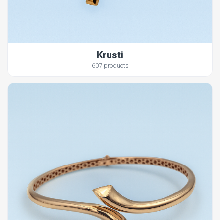
Krusti
607 products