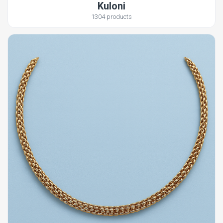
Kuloni
1304 products