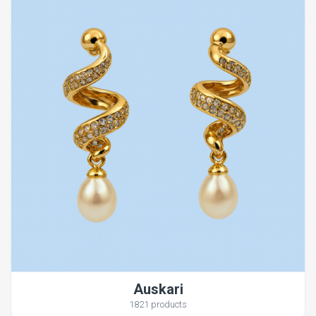
Auskari
1821 products