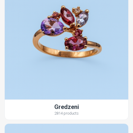
Gredzeni
2814 products