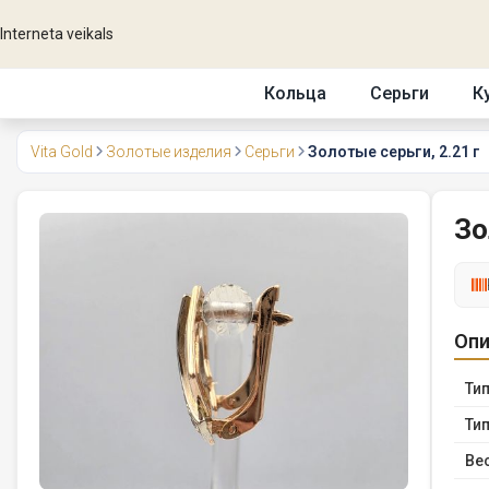
Interneta veikals
Кольца
Серьги
К
Vita Gold
Золотые изделия
Серьги
Золотые серьги, 2.21 г
Зо
Опи
Тип
Тип
Вес