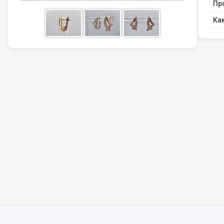
Пр
Ка