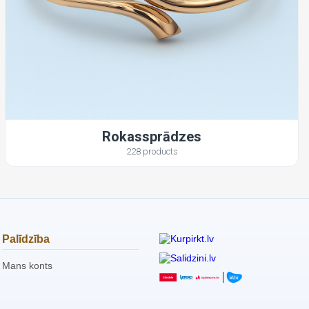
Rokassprādzes
228 products
Palīdzība
Mans konts