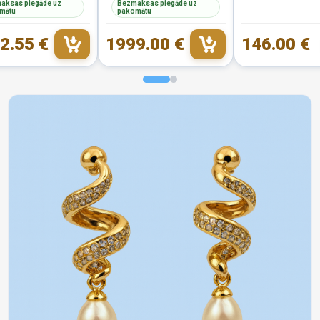
aksas piegāde uz
Bezmaksas piegāde uz
mātu
pakomātu
2.55 €
1999.00 €
146.00 €