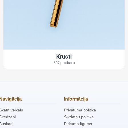
Krusti
607 products
Navigācija
Informācija
Skatīt veikalu
Privātuma politika
Gredzeni
Sīkdatņu politika
Auskari
Pirkuma līgums