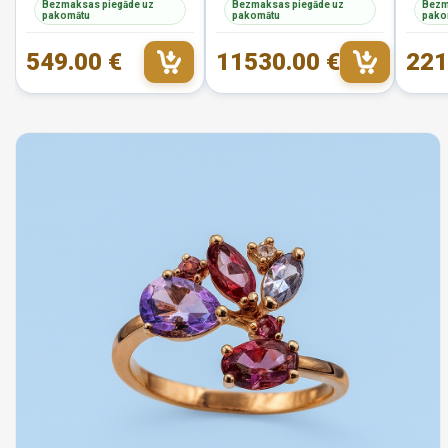
Bezmaksas piegāde uz
Bezmaksas piegāde uz
Bezm
pakomātu
pakomātu
pako
549.00 €
11530.00 €
221