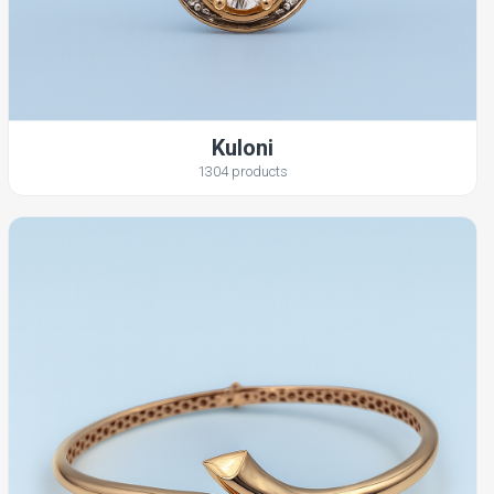
Kuloni
1304 products