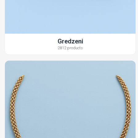
Gredzeni
2812 products