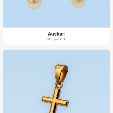
Auskari
1816 products