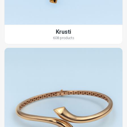
Krusti
608 products