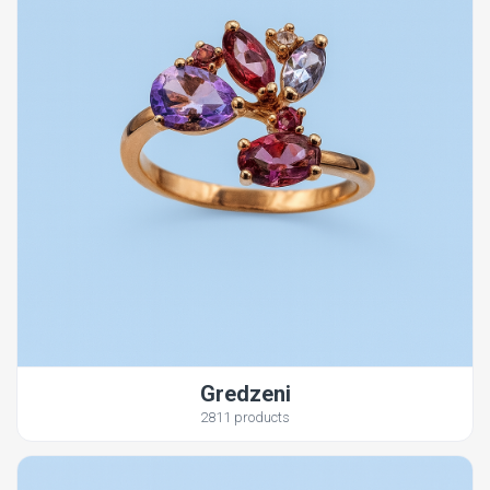
Gredzeni
2811 products