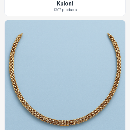
Kuloni
1307 products