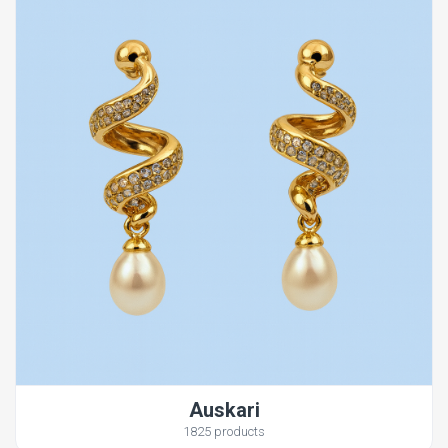
Auskari
1825 products