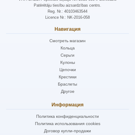
Patērētāju tiesību aizsardzības centrs.
Reg. Nr.: 40103463544
Licence Nr.: NK-2016-058
Навигация
Смотреть магазин
Кольца
Серьги
Кулоны
Цепочки
Крестики
Браслеты
Другое
Информация
Политика конфиденциальности
Политика использования cookies
Договор купли-продажи