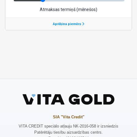
SIA "Vita Credit"
VITA CREDIT speciālo atļauju NK-2016-058 ir izsniedzis
Patērētāju tiesību aizsardzības centrs.