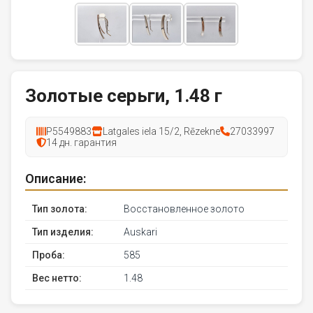
Золотые серьги, 1.48 г
P5549883
Latgales iela 15/2, Rēzekne
27033997
14 дн. гарантия
Описание:
Тип золота:
Восстановленное золото
Тип изделия:
Auskari
Проба:
585
Вес нетто:
1.48