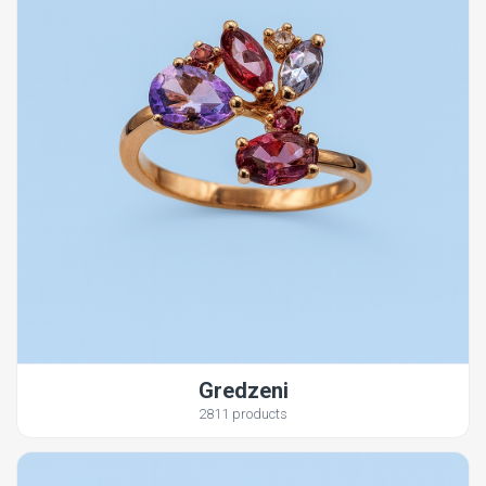
Gredzeni
2811 products