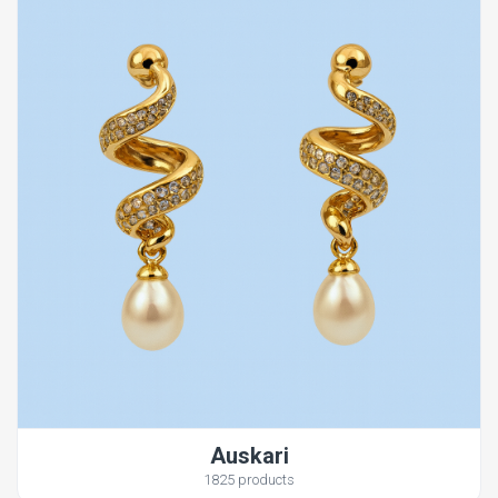
Auskari
1825 products