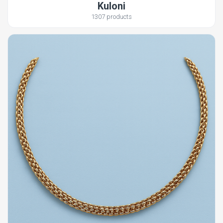
Kuloni
1307 products