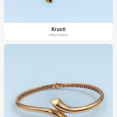
Krusti
608 products