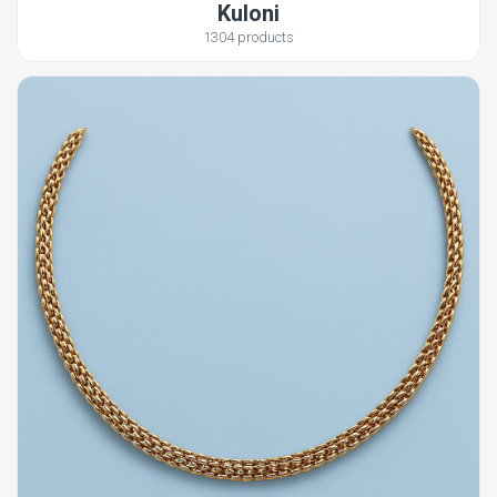
Kuloni
1304 products