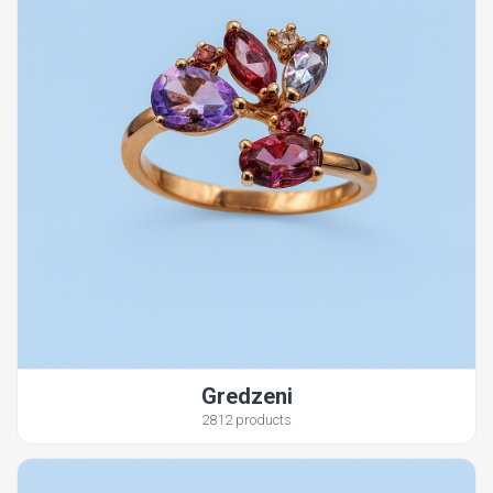
Gredzeni
2812 products