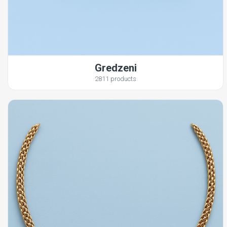
Gredzeni
2811 products