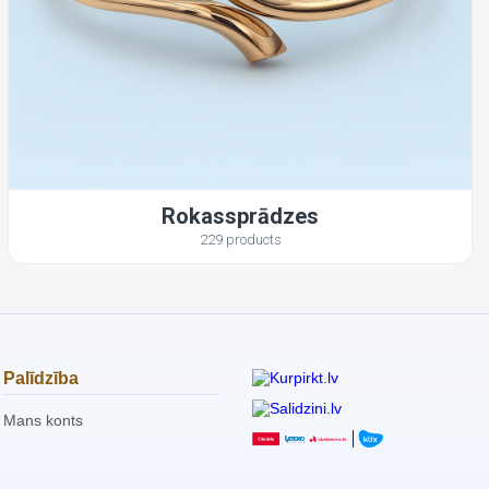
Rokassprādzes
229 products
Palīdzība
Mans konts