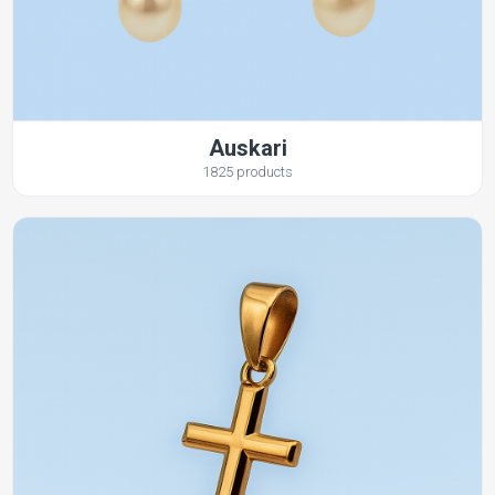
Auskari
1825 products