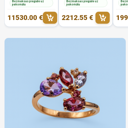
Bezmaksas piegāde uz
Bezmaksas piegāde uz
Bezm
pakomātu
pakomātu
pako
11530.00 €
2212.55 €
199