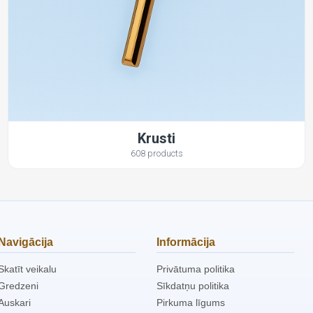
Krusti
608 products
Navigācija
Informācija
Skatīt veikalu
Privātuma politika
Gredzeni
Sīkdatņu politika
Auskari
Pirkuma līgums