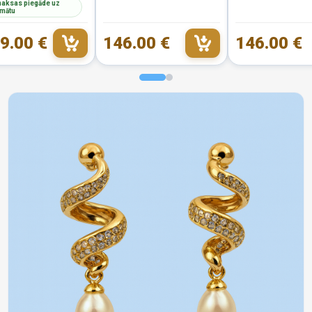
aksas piegāde uz
mātu
9.00 €
146.00 €
146.00 €