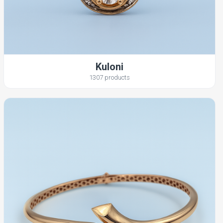
Kuloni
1307 products