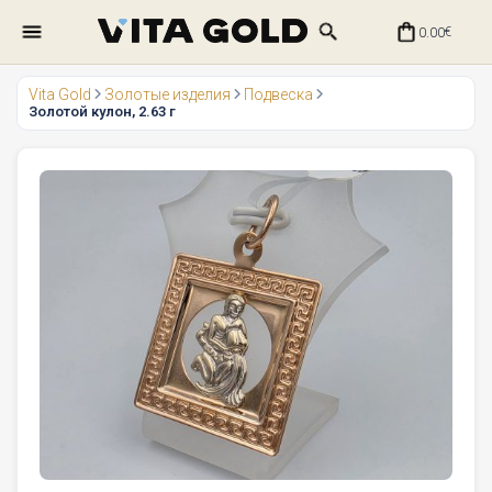
0.00
€
Vita Gold
Золотые изделия
Подвеска
Золотой кулон, 2.63 г