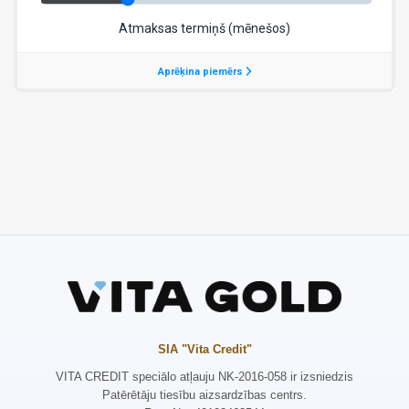
SIA "Vita Credit"
VITA CREDIT speciālo atļauju NK-2016-058 ir izsniedzis
Patērētāju tiesību aizsardzības centrs.