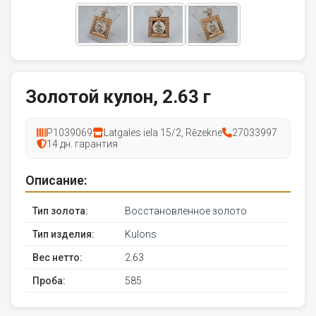
Золотой кулон, 2.63 г
P1039069
Latgales iela 15/2, Rēzekne
27033997
14 дн. гарантия
Описание:
Тип золота:
Восстановленное золото
Тип изделия:
Kulons
Вес нетто:
2.63
Проба:
585