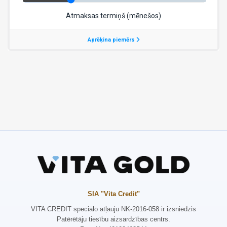
SIA "Vita Credit"
VITA CREDIT speciālo atļauju NK-2016-058 ir izsniedzis
Patērētāju tiesību aizsardzības centrs.