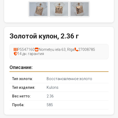
Золотой кулон, 2.36 г
P5547160
Nometņu iela 63, Rīga
27008785
14 дн. гарантия
Описание:
Тип золота:
Восстановленное золото
Тип изделия:
Kulons
Вес нетто:
2.36
Проба:
585